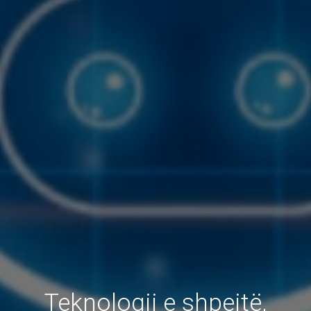
Teknologji e shpejtë,